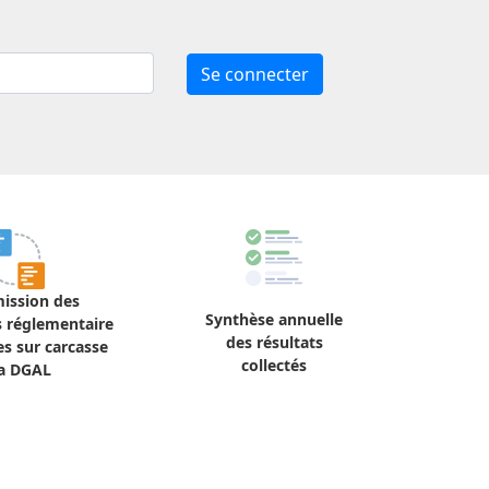
Se connecter
ission des
Synthèse annuelle
 réglementaire
des résultats
s sur carcasse
collectés
la DGAL