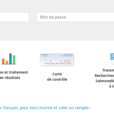
Transm
se et traitement
Carte
Recherches
es résultats
de contrôle
Salmonelle
à 
 français, pour vous inscrire et créer un compte :