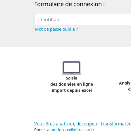
Formulaire de connexion :
Mot de passe oublié ?
Saisie
Analy
des données en ligne
d
Import depuis excel
Vous êtes abatteur, découpeur, transformateur
Porc :
alain.leroux@ifip.asso.fr